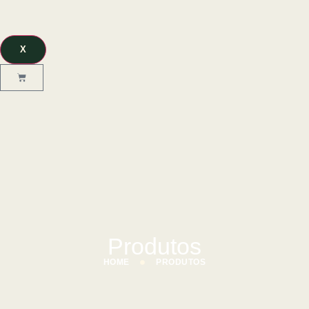
X
Produtos
HOME
PRODUTOS