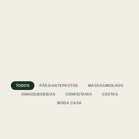
TODOS
PÃES/ANTEPASTOS
MASSAS/MOLHOS
VINHOS/BEBIDAS
CONFEITARIA
CESTAS
MODA CASA