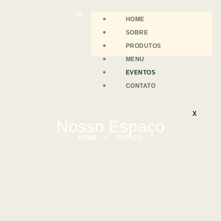
HOME
SOBRE
PRODUTOS
MENU
EVENTOS
CONTATO
X
Nosso Espaço
HOME
ESPAÇO