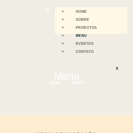
HOME
SOBRE
PRODUTOS
MENU
EVENTOS
CONTATO
X
Menu
HOME
MENU