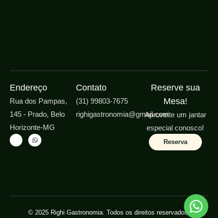
Endereço
Contato
Reserve sua
Mesa!
Rua dos Pampas,
(31) 99803-7675
145 - Prado, Belo
righigastronomia@gmail.com
Aproveite um jantar
Horizonte-MG
especial conosco!
Reserva
© 2025 Righi Gastronomia. Todos os direitos reservados.